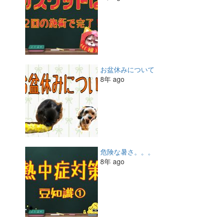
お盆休みについて
8年 ago
危険な暑さ。。。
8年 ago