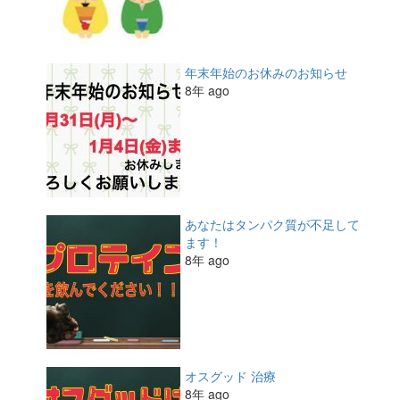
年末年始のお休みのお知らせ
8年 ago
あなたはタンパク質が不足して
ます！
8年 ago
オスグッド 治療
8年 ago