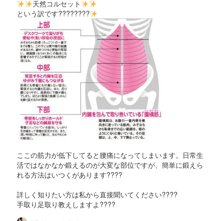
天然コルセット
という訳です????????
ここの筋力が低下してると腰痛になってしまいます。日常生
活ではなかなか鍛えるのが大変な部位ですが、簡単に鍛えら
れる方法はいつくがあります????
詳しく知りたい方は私から直接聞いてください????
手取り足取り教えしますよ????
投
投