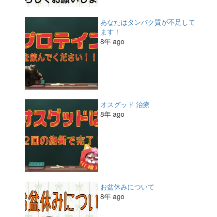
あなたはタンパク質が不足して
ます！
8年 ago
オスグッド 治療
8年 ago
お盆休みについて
8年 ago