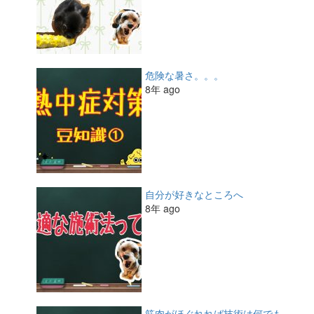
危険な暑さ。。。
8年 ago
自分が好きなところへ
8年 ago
筋肉がほぐれれば技術は何でも