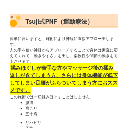
Tsuji式PNF（運動療法）
簡単に言いますと、施術により神経に直接アプローチしま
す。
人の手を使い神経からアプローチすることで身体は素直に応
えてくれて「動きやすさ」を出し、柔軟性や関節の動きを向
上させます。
揉みほぐしが苦手な方やマッサージ後の揉み
返しがきてしまう方、さらには身体機能が低下
してしまい足腰がふらついてしまう方におスス
メです。
この施術では一切揉みほぐすことはしません。
腰痛
肩こり
五十肩
リハビリ