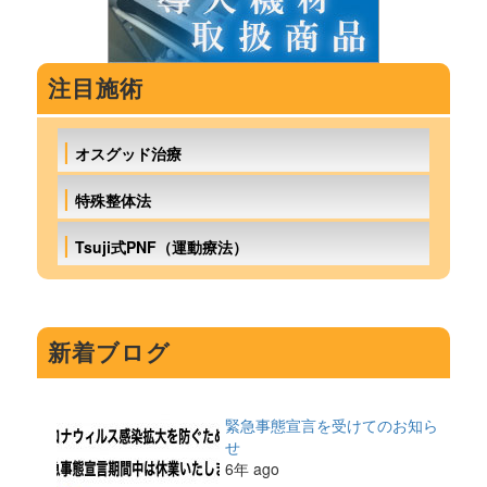
注目施術
オスグッド治療
特殊整体法
Tsuji式PNF（運動療法）
新着ブログ
緊急事態宣言を受けてのお知ら
せ
6年 ago