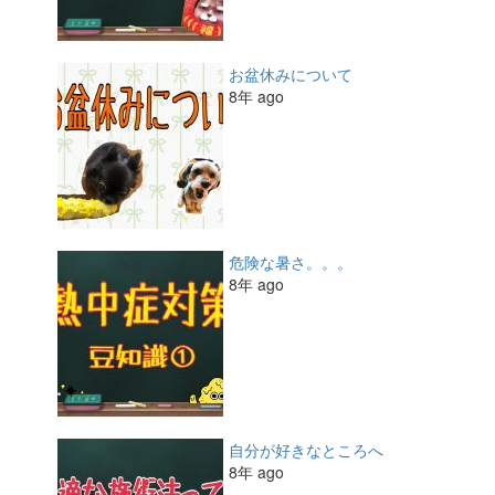
お盆休みについて
8年 ago
危険な暑さ。。。
8年 ago
自分が好きなところへ
8年 ago