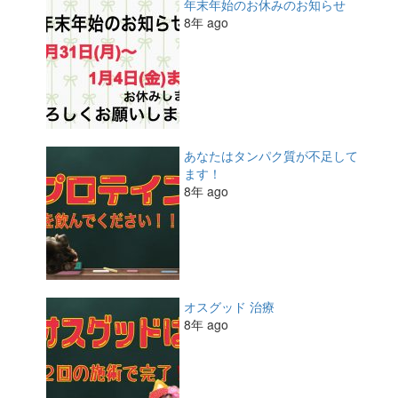
年末年始のお休みのお知らせ
8年 ago
あなたはタンパク質が不足して
ます！
8年 ago
オスグッド 治療
8年 ago