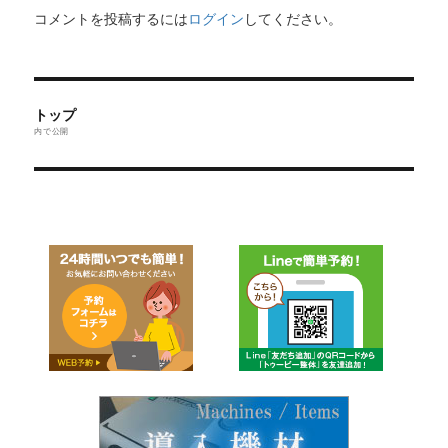
コメントを投稿するには
ログイン
してください。
投
トップ
稿
内で公開
ナ
ビ
ゲ
ー
シ
ョ
ン