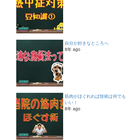
自分が好きなところへ
8年 ago
筋肉がほぐれれば技術は何でも
いい！
8年 ago