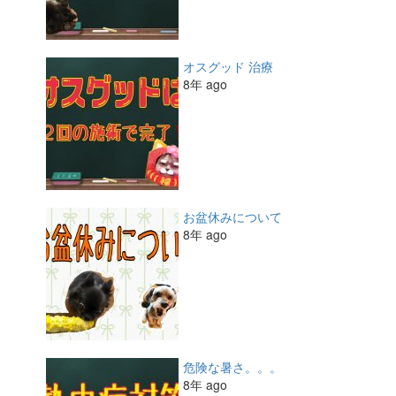
オスグッド 治療
8年 ago
お盆休みについて
8年 ago
危険な暑さ。。。
8年 ago