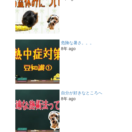
危険な暑さ。。。
8年 ago
自分が好きなところへ
8年 ago