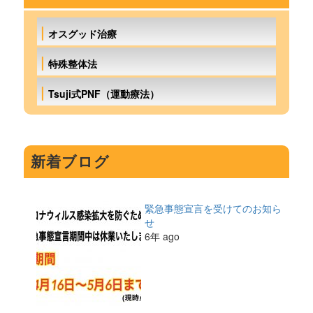
オスグッド治療
特殊整体法
Tsuji式PNF（運動療法）
新着ブログ
緊急事態宣言を受けてのお知ら
せ
6年 ago