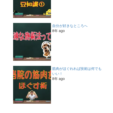
自分が好きなところへ
8年 ago
筋肉がほぐれれば技術は何でも
いい！
8年 ago